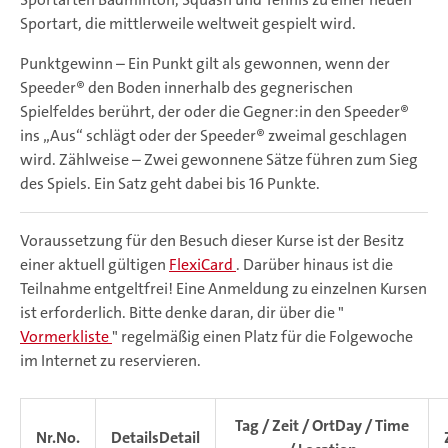
Sportart, die mittlerweile weltweit gespielt wird.
Punktgewinn – Ein Punkt gilt als gewonnen, wenn der
Speeder® den Boden innerhalb des gegnerischen
Spielfeldes berührt, der oder die Gegner:in den Speeder®
ins „Aus“ schlägt oder der Speeder® zweimal geschlagen
wird. Zählweise – Zwei gewonnene Sätze führen zum Sieg
des Spiels. Ein Satz geht dabei bis 16 Punkte.
Voraussetzung für den Besuch dieser Kurse ist der Besitz
einer aktuell gültigen
FlexiCard
. Darüber hinaus ist die
Teilnahme entgeltfrei! Eine Anmeldung zu einzelnen Kursen
ist erforderlich. Bitte denke daran, dir über die "
Vormerkliste
" regelmäßig einen Platz für die Folgewoche
im Internet zu reservieren.
Tag / Zeit / Ort
Day / Time
Nr.
No.
Details
Detail