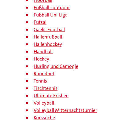
Floorball
Fußball - outdoor
Fußball Uni-Liga
Futsal
Gaelic Football
Hallenfußball
Hallenhockey
Handball
Hockey
Hurling und Camogie
Roundnet
Tennis
Tischtennis
Ultimate Frisbee
Volleyball
Volleyball Mitternachtsturnier
Kurssuche