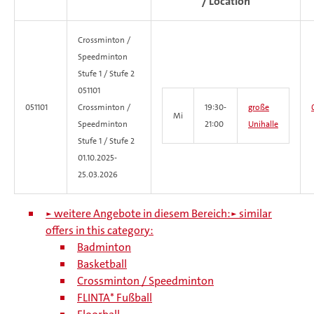
/ Location
Crossminton /
Speedminton
Stufe 1 / Stufe 2
051101
051101
Crossminton /
19:30-
große
Mi
Speedminton
21:00
Unihalle
Stufe 1 / Stufe 2
01.10.2025-
25.03.2026
► weitere Angebote in diesem Bereich:
► similar
offers in this category:
Badminton
Basketball
Crossminton / Speedminton
FLINTA* Fußball