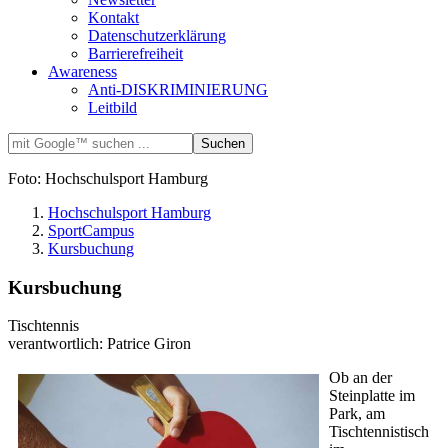
Kontakt
Datenschutzerklärung
Barrierefreiheit
Awareness
Anti-DISKRIMINIERUNG
Leitbild
Foto: Hochschulsport Hamburg
Hochschulsport Hamburg
SportCampus
Kursbuchung
Kursbuchung
Tischtennis
verantwortlich: Patrice Giron
Ob an der
Steinplatte im
Park, am
Tischtennistisch