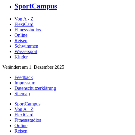
SportCampus
Von A - Z
FlexiCard
Fitnessstudios
Online
Reisen
Schwimmen
Wassersport
Kinder
Verändert am 1. Dezember 2025
Feedback
Impressum
Datenschutzerklärung
Sitemap
SportCampus
Von A - Z
FlexiCard
Fitnessstudios
Online
Reisen