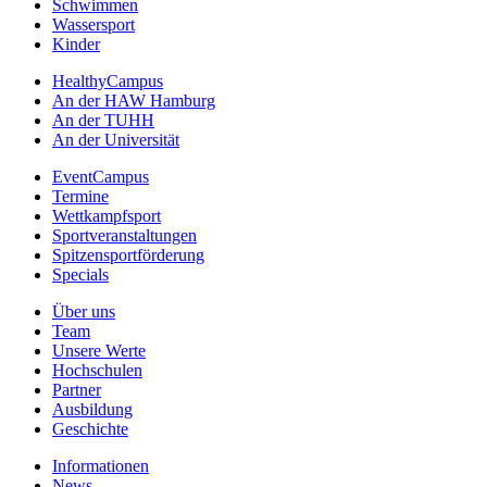
Schwimmen
Wassersport
Kinder
HealthyCampus
An der HAW Hamburg
An der TUHH
An der Universität
EventCampus
Termine
Wettkampfsport
Sportveranstaltungen
Spitzensportförderung
Specials
Über uns
Team
Unsere Werte
Hochschulen
Partner
Ausbildung
Geschichte
Informationen
News