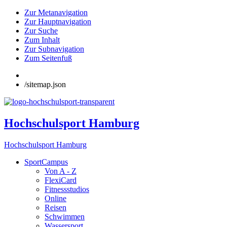
Zur Metanavigation
Zur Hauptnavigation
Zur Suche
Zum Inhalt
Zur Subnavigation
Zum Seitenfuß
/sitemap.json
Hochschulsport Hamburg
Hochschulsport Hamburg
SportCampus
Von A - Z
FlexiCard
Fitnessstudios
Online
Reisen
Schwimmen
Wassersport