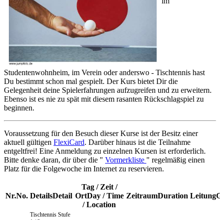
im
Studentenwohnheim, im Verein oder anderswo - Tischtennis hast
Du bestimmt schon mal gespielt. Der Kurs bietet Dir die
Gelegenheit deine Spielerfahrungen aufzugreifen und zu erweitern.
Ebenso ist es nie zu spät mit diesem rasanten Rückschlagspiel zu
beginnen.
Voraussetzung für den Besuch dieser Kurse ist der Besitz einer
aktuell gültigen
FlexiCard
. Darüber hinaus ist die Teilnahme
entgeltfrei! Eine Anmeldung zu einzelnen Kursen ist erforderlich.
Bitte denke daran, dir über die "
Vormerkliste
" regelmäßig einen
Platz für die Folgewoche im Internet zu reservieren.
Tag / Zeit /
Nr.
No.
Details
Detail
Ort
Day / Time
Zeitraum
Duration
Leitung
/ Location
Tischtennis
Stufe