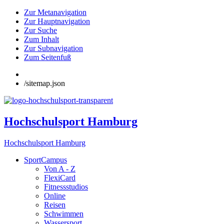
Zur Metanavigation
Zur Hauptnavigation
Zur Suche
Zum Inhalt
Zur Subnavigation
Zum Seitenfuß
/sitemap.json
Hochschulsport Hamburg
Hochschulsport Hamburg
SportCampus
Von A - Z
FlexiCard
Fitnessstudios
Online
Reisen
Schwimmen
Wassersport