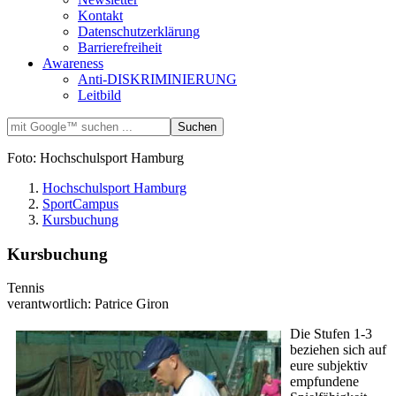
Kontakt
Datenschutzerklärung
Barrierefreiheit
Awareness
Anti-DISKRIMINIERUNG
Leitbild
Foto: Hochschulsport Hamburg
Hochschulsport Hamburg
SportCampus
Kursbuchung
Kursbuchung
Tennis
verantwortlich: Patrice Giron
Die Stufen 1-3
beziehen sich auf
eure subjektiv
empfundene