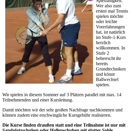
Spielfähigkeit.
Wer also zum
ersten mal Tennis
spielen möchte
oder leichte
Vorerfahrungen
hat, ist natürlich
im Stufe-1-Kurs
herzlich
willkommen. In
Stufe 2
beherrscht ihr
bereits
Grundtechniken
und könnt
Ballwechsel
spielen.
Wir spielen in diesem Sommer auf 3 Plätzen parallel mit max. 14
Teilnehmenden und einer Kursleitung.
Damit möchten wir der sehr großen Nachfrage nachkommen und
können zudem eine erschwingliche Kursgebühr realisieren.
Die Kurse finden draußen statt und eine Teilnahme ist nur mit
Sandplatzschuhen oder Hallenschuhen mit glatter Sohle