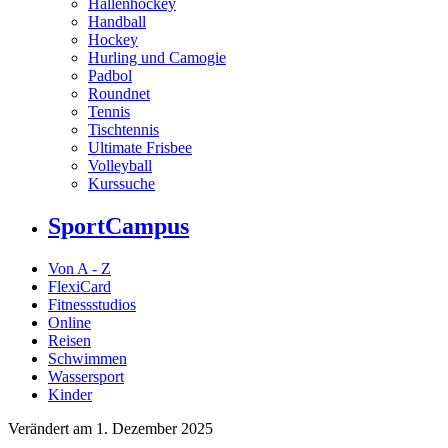
Hallenhockey
Handball
Hockey
Hurling und Camogie
Padbol
Roundnet
Tennis
Tischtennis
Ultimate Frisbee
Volleyball
Kurssuche
SportCampus
Von A - Z
FlexiCard
Fitnessstudios
Online
Reisen
Schwimmen
Wassersport
Kinder
Verändert am 1. Dezember 2025