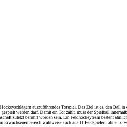
t Hockeyschlägern auszuführendes Torspiel. Das Ziel ist es, den Ball in
s gespielt werden darf. Damit ein Tor zählt, muss der Spielball innerha
chaft zuletzt berührt worden sein. Ein Feldhockeyteam besteht ähnli
 im Erwachsenenbereich wahlweise auch aus 11 Feldspielern ohne Torw