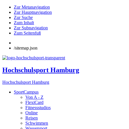
Zur Metanavigation
Zur Hauptnavigation
Zur Suche
Zum Inhalt
Zur Subnavigation
Zum Seitenfuß
/sitemap.json
Hochschulsport Hamburg
Hochschulsport Hamburg
SportCampus
Von A - Z
FlexiCard
Fitnessstudios
Online
Reisen
Schwimmen
Wassersport