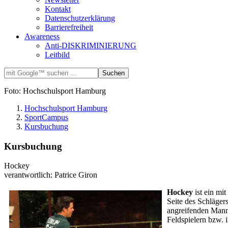
Kontakt
Datenschutzerklärung
Barrierefreiheit
Awareness
Anti-DISKRIMINIERUNG
Leitbild
Foto: Hochschulsport Hamburg
Hochschulsport Hamburg
SportCampus
Kursbuchung
Kursbuchung
Hockey
verantwortlich: Patrice Giron
Hockey
ist ein mi
Seite des Schläger
angreifenden Manns
Feldspielern bzw.