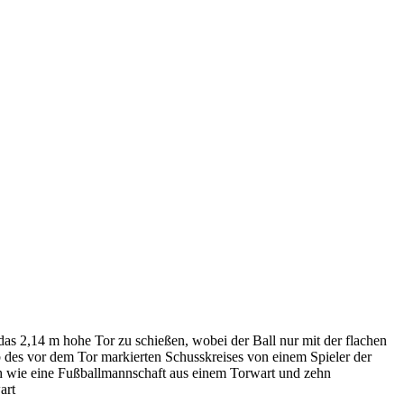
 das 2,14 m hohe Tor zu schießen, wobei der Ball nur mit der flachen
lb des vor dem Tor markierten Schusskreises von einem Spieler der
ch wie eine Fußballmannschaft aus einem Torwart und zehn
art