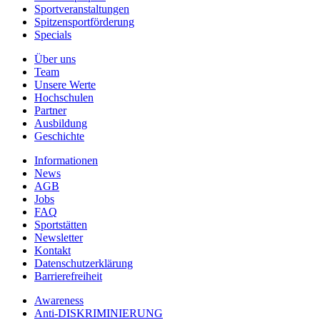
Sportveranstaltungen
Spitzensportförderung
Specials
Über uns
Team
Unsere Werte
Hochschulen
Partner
Ausbildung
Geschichte
Informationen
News
AGB
Jobs
FAQ
Sportstätten
Newsletter
Kontakt
Datenschutzerklärung
Barrierefreiheit
Awareness
Anti-DISKRIMINIERUNG