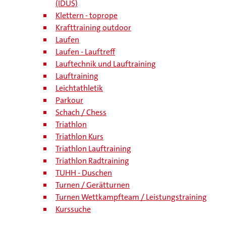
(IDUS)
Klettern - toprope
Krafttraining outdoor
Laufen
Laufen - Lauftreff
Lauftechnik und Lauftraining
Lauftraining
Leichtathletik
Parkour
Schach / Chess
Triathlon
Triathlon Kurs
Triathlon Lauftraining
Triathlon Radtraining
TUHH - Duschen
Turnen / Gerätturnen
Turnen Wettkampfteam / Leistungstraining
Kurssuche