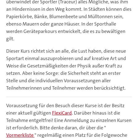
überwindet der Sportler (Traceur) alles Mögliche, was ihm
an Hindernissen in den Weg kommt. In Städten können dies
Papierkörbe, Bänke, Blumenbeete und Mülltonnen sein,
ebenso Mauern oder ganze Häuser. In der Sporthalle
werden Geräteparkours entwickelt, die es zu bewältigen
gilt.
Dieser Kurs richtet sich an alle, die Lust haben, diese neue
Sportart einmal auszuprobieren und auf kreative Art und
Weise die Gesetzmäßigkeiten der Physik außer Kraft zu
setzen. Aber keine Sorge: die Sicherheit steht an erster
Stelle und die individuellen Voraussetzungen aller
Teilnehmerinnen und Teilnehmer werden berücksichtigt.
Voraussetzung für den Besuch dieser Kurse ist der Besitz
einer aktuell gültigen
FlexiCard
. Darüber hinaus ist die
Teilnahme entgeltfrei! Eine Anmeldung zu einzelnen Kursen
ist erforderlich. Bitte denke daran, dir über die "
Vormerkliste
" regelmäßig einen Platz für die Folgewoche