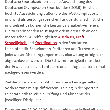
Deutsche Sportabzeichen ist eine Auszeichnung des
Deutschen Olympischen Sportbundes (DOSB). Es ist die
höchste Auszeichnung außerhalb des Wettkampfsports
und wird als Leistungsabzeichen für überdurchschnittliche
und vielseitige körperliche Leistungsfähigkeit verliehen.
Die zu erbringenden Leistungen orientieren sich an den
motorischen Grundfähigkeiten
Ausdauer
,
Kraft
,
Schnelligkeit
und
Koordination
in den Sportarten
Leichtathletik, Schwimmen, Radfahren und Turnen. Aus
jeder dieser Disziplingruppen muss eine Übung erfolgreich
abgeschlossen werden. Die Schwimmfertigkeit muss bei
den Erwachsenen alle fünf Jahre und im Jugendalter einmal
nachgewiesen werden.
Ziel des Sportabzeichen-Stützpunktes ist eine gezielte
Vorbereitung mit qualifiziertem Training in der Sportart
Leichtathletik sowie die Prüfung und Abnahme der
jeweiligen Disziplinen.
Dienstag von 18.00-19.30 Uhr besteht die Möglichkeit, sich