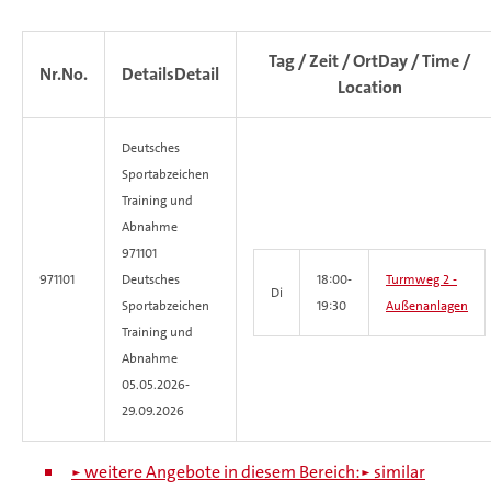
Tag / Zeit / Ort
Day / Time /
Nr.
No.
Details
Detail
Location
Deutsches
Sportabzeichen
Training und
Abnahme
971101
971101
Deutsches
18:00-
Turmweg 2 -
Di
Sportabzeichen
19:30
Außenanlagen
Training und
Abnahme
05.05.2026-
29.09.2026
► weitere Angebote in diesem Bereich:
► similar