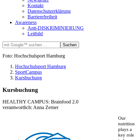
Kontakt
Datenschutzerklärung
Barrierefreiheit
Awareness
Anti-DISKRIMINIERUNG
Leitbild
Foto: Hochschulsport Hamburg
Hochschulsport Hamburg
SportCampus
Kursbuchung
Kursbuchung
HEALTHY CAMPUS: Brainfood 2.0
verantwortlich: Anna Zerner
Our
nutrition
plays a
key role