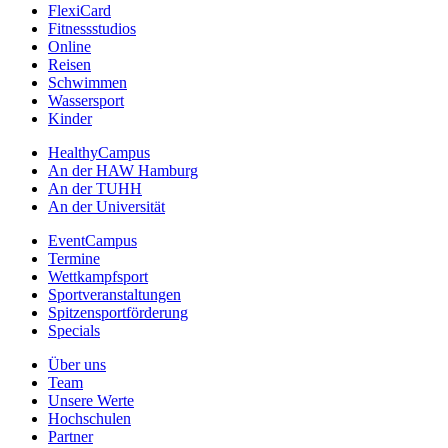
FlexiCard
Fitnessstudios
Online
Reisen
Schwimmen
Wassersport
Kinder
HealthyCampus
An der HAW Hamburg
An der TUHH
An der Universität
EventCampus
Termine
Wettkampfsport
Sportveranstaltungen
Spitzensportförderung
Specials
Über uns
Team
Unsere Werte
Hochschulen
Partner