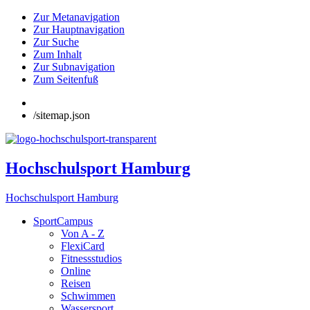
Zur Metanavigation
Zur Hauptnavigation
Zur Suche
Zum Inhalt
Zur Subnavigation
Zum Seitenfuß
/sitemap.json
Hochschulsport Hamburg
Hochschulsport Hamburg
SportCampus
Von A - Z
FlexiCard
Fitnessstudios
Online
Reisen
Schwimmen
Wassersport