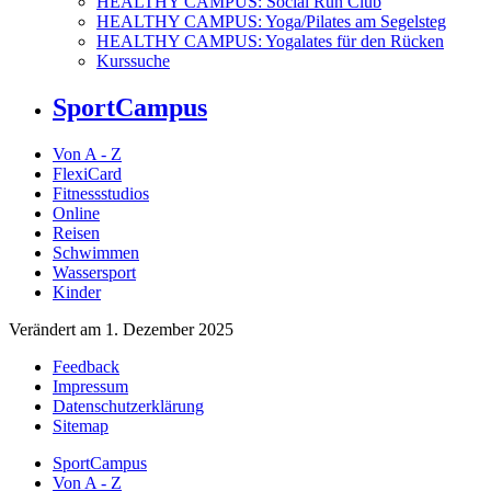
HEALTHY CAMPUS: Social Run Club
HEALTHY CAMPUS: Yoga/Pilates am Segelsteg
HEALTHY CAMPUS: Yogalates für den Rücken
Kurssuche
SportCampus
Von A - Z
FlexiCard
Fitnessstudios
Online
Reisen
Schwimmen
Wassersport
Kinder
Verändert am 1. Dezember 2025
Feedback
Impressum
Datenschutzerklärung
Sitemap
SportCampus
Von A - Z