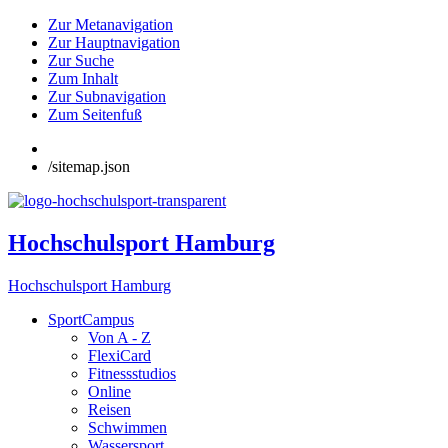
Zur Metanavigation
Zur Hauptnavigation
Zur Suche
Zum Inhalt
Zur Subnavigation
Zum Seitenfuß
/sitemap.json
Hochschulsport Hamburg
Hochschulsport Hamburg
SportCampus
Von A - Z
FlexiCard
Fitnessstudios
Online
Reisen
Schwimmen
Wassersport