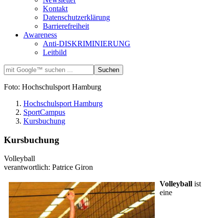
Kontakt
Datenschutzerklärung
Barrierefreiheit
Awareness
Anti-DISKRIMINIERUNG
Leitbild
Foto: Hochschulsport Hamburg
Hochschulsport Hamburg
SportCampus
Kursbuchung
Kursbuchung
Volleyball
verantwortlich: Patrice Giron
Volleyball
ist
eine