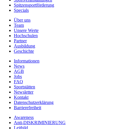
Spitzensportförderung
Specials
Über uns
Team
Unsere Werte
Hochschulen
Partner
Ausbildung
Geschichte
Informationen
News
AGB
Jobs
FAQ
Sportstätten
Newsletter
Kontakt
Datenschutzerklärung
Barrierefreiheit
Awareness
Anti-DISKRIMINIERUNG
Leitbild