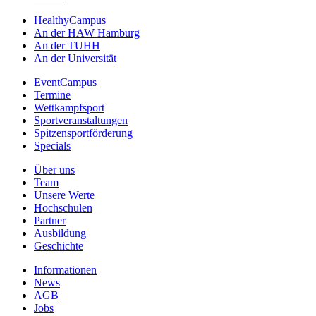
HealthyCampus
An der HAW Hamburg
An der TUHH
An der Universität
EventCampus
Termine
Wettkampfsport
Sportveranstaltungen
Spitzensportförderung
Specials
Über uns
Team
Unsere Werte
Hochschulen
Partner
Ausbildung
Geschichte
Informationen
News
AGB
Jobs