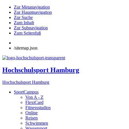
Zur Metanavigation
Zur Hauptnavigation
Zur Suche
Zum Inhalt
Zur Subnavigation
Zum Seitenfuß
/sitemap.json
Hochschulsport Hamburg
Hochschulsport Hamburg
SportCampus
Von A - Z
FlexiCard
Fitnessstudios
Online
Reisen
Schwimmen
Wassersport