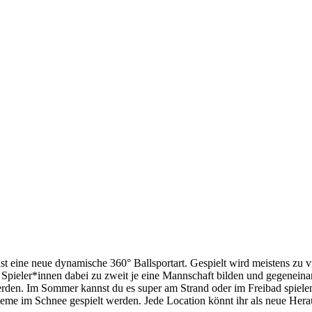
st eine neue dynamische 360° Ballsportart. Gespielt wird meistens zu v
 Spieler*innen dabei zu zweit je eine Mannschaft bilden und gegeneina
erden. Im Sommer kannst du es super am Strand oder im Freibad spiel
eme im Schnee gespielt werden. Jede Location könnt ihr als neue Hera