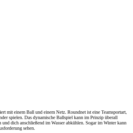
iert mit einem Ball und einem Netz. Roundnet ist eine Teamsportart,
nder spielen. Das dynamische Ballspiel kann im Prinzip überall
en und dich anschließend im Wasser abkühlen. Sogar im Winter kann
usforderung sehen.