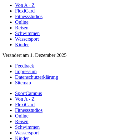
Von A - Z
FlexiCard
Fitnessstudios
Online
Reisen
Schwimmen
Wassersport
Kinder
Verändert am 1. Dezember 2025
Feedback
Impressum
Datenschutzerklärung
Sitemap
SportCampus
Von A - Z
FlexiCard
Fitnessstudios
Online
Reisen
Schwimmen
Wassersport
Kinder