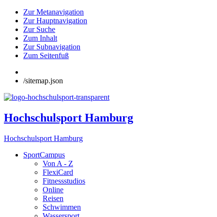
Zur Metanavigation
Zur Hauptnavigation
Zur Suche
Zum Inhalt
Zur Subnavigation
Zum Seitenfuß
/sitemap.json
Hochschulsport Hamburg
Hochschulsport Hamburg
SportCampus
Von A - Z
FlexiCard
Fitnessstudios
Online
Reisen
Schwimmen
Wassersport