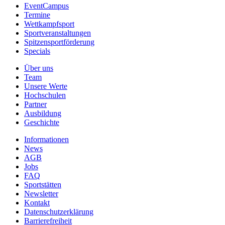
EventCampus
Termine
Wettkampfsport
Sportveranstaltungen
Spitzensportförderung
Specials
Über uns
Team
Unsere Werte
Hochschulen
Partner
Ausbildung
Geschichte
Informationen
News
AGB
Jobs
FAQ
Sportstätten
Newsletter
Kontakt
Datenschutzerklärung
Barrierefreiheit