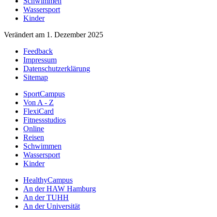
Schwimmen
Wassersport
Kinder
Verändert am 1. Dezember 2025
Feedback
Impressum
Datenschutzerklärung
Sitemap
SportCampus
Von A - Z
FlexiCard
Fitnessstudios
Online
Reisen
Schwimmen
Wassersport
Kinder
HealthyCampus
An der HAW Hamburg
An der TUHH
An der Universität