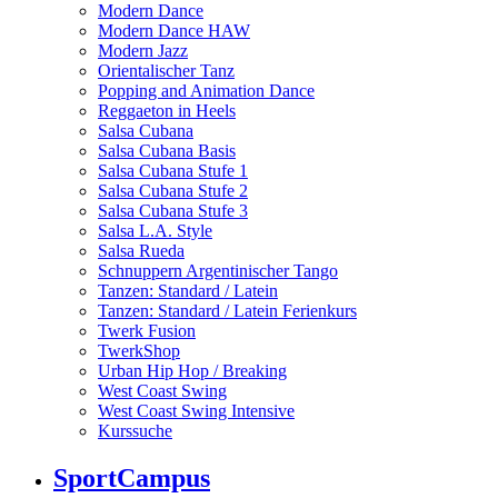
Modern Dance
Modern Dance HAW
Modern Jazz
Orientalischer Tanz
Popping and Animation Dance
Reggaeton in Heels
Salsa Cubana
Salsa Cubana Basis
Salsa Cubana Stufe 1
Salsa Cubana Stufe 2
Salsa Cubana Stufe 3
Salsa L.A. Style
Salsa Rueda
Schnuppern Argentinischer Tango
Tanzen: Standard / Latein
Tanzen: Standard / Latein Ferienkurs
Twerk Fusion
TwerkShop
Urban Hip Hop / Breaking
West Coast Swing
West Coast Swing Intensive
Kurssuche
SportCampus