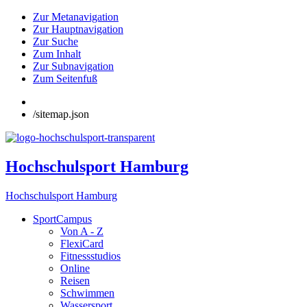
Zur Metanavigation
Zur Hauptnavigation
Zur Suche
Zum Inhalt
Zur Subnavigation
Zum Seitenfuß
/sitemap.json
Hochschulsport Hamburg
Hochschulsport Hamburg
SportCampus
Von A - Z
FlexiCard
Fitnessstudios
Online
Reisen
Schwimmen
Wassersport