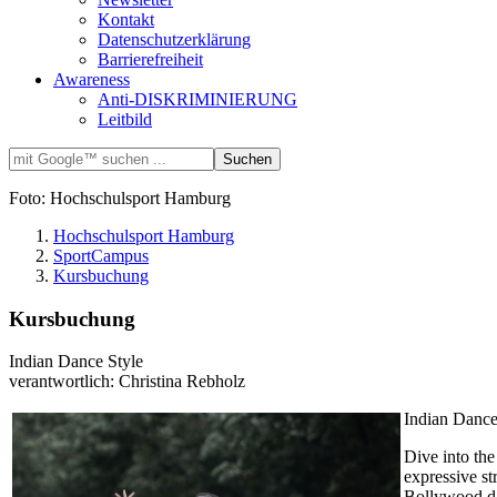
Kontakt
Datenschutzerklärung
Barrierefreiheit
Awareness
Anti-DISKRIMINIERUNG
Leitbild
Foto: Hochschulsport Hamburg
Hochschulsport Hamburg
SportCampus
Kursbuchung
Kursbuchung
Indian Dance Style
verantwortlich: Christina Rebholz
Indian Dance
Dive into the
expressive s
Bollywood dan