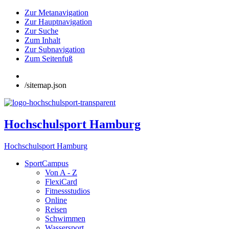
Zur Metanavigation
Zur Hauptnavigation
Zur Suche
Zum Inhalt
Zur Subnavigation
Zum Seitenfuß
/sitemap.json
Hochschulsport Hamburg
Hochschulsport Hamburg
SportCampus
Von A - Z
FlexiCard
Fitnessstudios
Online
Reisen
Schwimmen
Wassersport