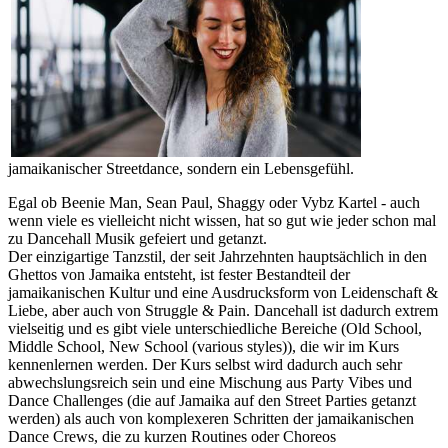
jamaikanischer Streetdance, sondern ein Lebensgefühl.
Egal ob Beenie Man, Sean Paul, Shaggy oder Vybz Kartel - auch
wenn viele es vielleicht nicht wissen, hat so gut wie jeder schon mal
zu Dancehall Musik gefeiert und getanzt.
Der einzigartige Tanzstil, der seit Jahrzehnten hauptsächlich in den
Ghettos von Jamaika entsteht, ist fester Bestandteil der
jamaikanischen Kultur und eine Ausdrucksform von Leidenschaft &
Liebe, aber auch von Struggle & Pain. Dancehall ist dadurch extrem
vielseitig und es gibt viele unterschiedliche Bereiche (Old School,
Middle School, New School (various styles)), die wir im Kurs
kennenlernen werden. Der Kurs selbst wird dadurch auch sehr
abwechslungsreich sein und eine Mischung aus Party Vibes und
Dance Challenges (die auf Jamaika auf den Street Parties getanzt
werden) als auch von komplexeren Schritten der jamaikanischen
Dance Crews, die zu kurzen Routines oder Choreos