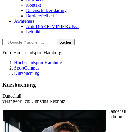
Kontakt
Datenschutzerklärung
Barrierefreiheit
Awareness
Anti-DISKRIMINIERUNG
Leitbild
Foto: Hochschulsport Hamburg
Hochschulsport Hamburg
SportCampus
Kursbuchung
Kursbuchung
Dancehall
verantwortlich: Christina Rebholz
Dancehall -
nicht nur