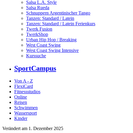
Salsa L.A. Style
Salsa Rueda
Schnuppern Argentinischer Tango
Tanzen: Standard / Latein
Tanzen: Standard / Latein Ferienkurs
Twerk Fusion
TwerkShop
Urban Hip Hop / Breaking
West Coast Swing
West Coast Swing Intensive
Kurssuche
SportCampus
Von A - Z
FlexiCard
Fitnessstudios
Online
Reisen
Schwimmen
Wassersport
Kinder
Verändert am 1. Dezember 2025