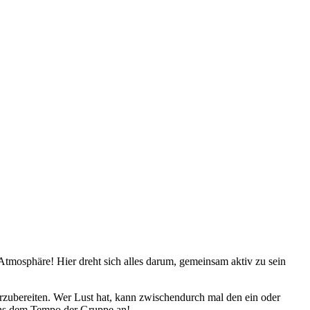
tmosphäre! Hier dreht sich alles darum, gemeinsam aktiv zu sein
rzubereiten. Wer Lust hat, kann zwischendurch mal den ein oder
 uns dem Tempo der Gruppe an!