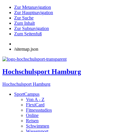
Zur Metanavigation
Zur Hauptnavigation
Zur Suche
Zum Inhalt
Zur Subnavigation
Zum Seitenfuß
/sitemap.json
Hochschulsport Hamburg
Hochschulsport Hamburg
SportCampus
Von A - Z
FlexiCard
Fitnessstudios
Online
Reisen
Schwimmen
Wassersport