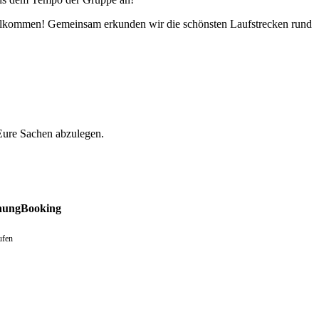
h willkommen! Gemeinsam erkunden wir die schönsten Laufstrecken rund
Eure Sachen abzulegen.
hung
Booking
ufen