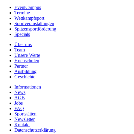
EventCampus
Termine
Wettkampfsport
Sportveranstaltungen
Spitzensportförderung
Specials
Über uns
Team
Unsere Werte
Hochschulen
Partner
Ausbildung
Geschichte
Informationen
News
AGB
Jobs
FAQ
Sportstätten
Newsletter
Kontakt
Datenschutzerklärung