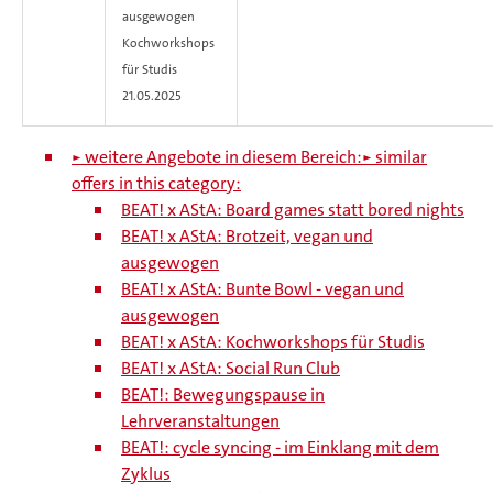
ausgewogen
Kochworkshops
für Studis
21.05.2025
► weitere Angebote in diesem Bereich:
► similar
offers in this category:
BEAT! x AStA: Board games statt bored nights
BEAT! x AStA: Brotzeit, vegan und
ausgewogen
BEAT! x AStA: Bunte Bowl - vegan und
ausgewogen
BEAT! x AStA: Kochworkshops für Studis
BEAT! x AStA: Social Run Club
BEAT!: Bewegungspause in
Lehrveranstaltungen
BEAT!: cycle syncing - im Einklang mit dem
Zyklus