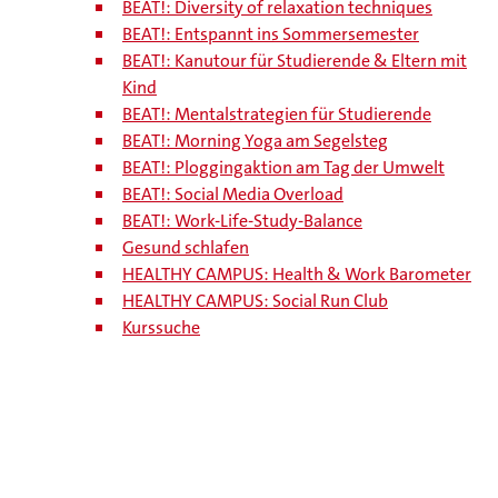
BEAT!: Diversity of relaxation techniques
BEAT!: Entspannt ins Sommersemester
BEAT!: Kanutour für Studierende & Eltern mit
Kind
BEAT!: Mentalstrategien für Studierende
BEAT!: Morning Yoga am Segelsteg
BEAT!: Ploggingaktion am Tag der Umwelt
BEAT!: Social Media Overload
BEAT!: Work-Life-Study-Balance
Gesund schlafen
HEALTHY CAMPUS: Health & Work Barometer
HEALTHY CAMPUS: Social Run Club
Kurssuche