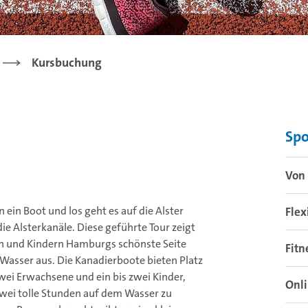
Kursbuchung
Sp
Von 
in ein Boot und los geht es auf die Alster
Flex
ie Alsterkanäle. Diese geführte Tour zeigt
rn und Kindern Hamburgs schönste Seite
Fitn
Wasser aus. Die Kanadierboote bieten Platz
wei Erwachsene und ein bis zwei Kinder,
Onl
wei tolle Stunden auf dem Wasser zu