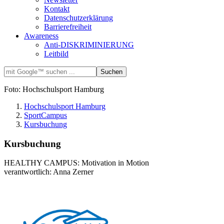
Kontakt
Datenschutzerklärung
Barrierefreiheit
Awareness
Anti-DISKRIMINIERUNG
Leitbild
Foto: Hochschulsport Hamburg
Hochschulsport Hamburg
SportCampus
Kursbuchung
Kursbuchung
HEALTHY CAMPUS: Motivation in Motion
verantwortlich: Anna Zerner