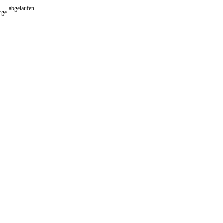
abgelaufen
arge