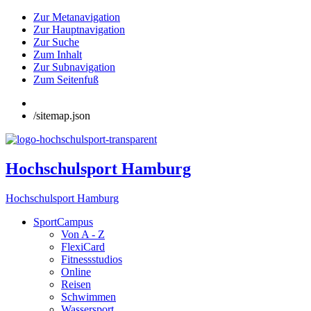
Zur Metanavigation
Zur Hauptnavigation
Zur Suche
Zum Inhalt
Zur Subnavigation
Zum Seitenfuß
/sitemap.json
Hochschulsport Hamburg
Hochschulsport Hamburg
SportCampus
Von A - Z
FlexiCard
Fitnessstudios
Online
Reisen
Schwimmen
Wassersport