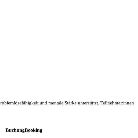
roblemlösefähigkeit und mentale Stärke unterstützt. Teilnehmer:innen
Buchung
Booking