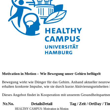
Motivation in Motion
– Wie Bewegung unser Gehirn beflügelt
Bewegung wirkt wie Dünger für das Gehirn. Anhand aktueller neurowiss
erhalten konkrete Impulse, wie sie durch kurze Aktivierungseinheiten 
Dieses Angebot findet in Kooperation mit unserem Gesundheitspartner
Nr.
No.
Details
Detail
Tag / Zeit / Ort
Day / Tim
HEALTHY CAMPUS: Motivation in Motion