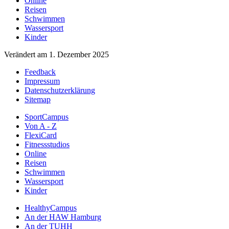
Online
Reisen
Schwimmen
Wassersport
Kinder
Verändert am 1. Dezember 2025
Feedback
Impressum
Datenschutzerklärung
Sitemap
SportCampus
Von A - Z
FlexiCard
Fitnessstudios
Online
Reisen
Schwimmen
Wassersport
Kinder
HealthyCampus
An der HAW Hamburg
An der TUHH