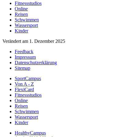
Fitnessstudios
Online
Reisen
Schwimmen
Wassersport
Kinder
Verändert am 1. Dezember 2025
Feedback
Impressum
Datenschutzerklärung
Sitemap
SportCampus
Von A - Z
FlexiCard
Fitnessstudios
Online
Reisen
Schwimmen
Wassersport
Kinder
HealthyCampus