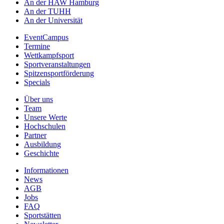
An der HAW Hamburg
An der TUHH
An der Universität
EventCampus
Termine
Wettkampfsport
Sportveranstaltungen
Spitzensportförderung
Specials
Über uns
Team
Unsere Werte
Hochschulen
Partner
Ausbildung
Geschichte
Informationen
News
AGB
Jobs
FAQ
Sportstätten