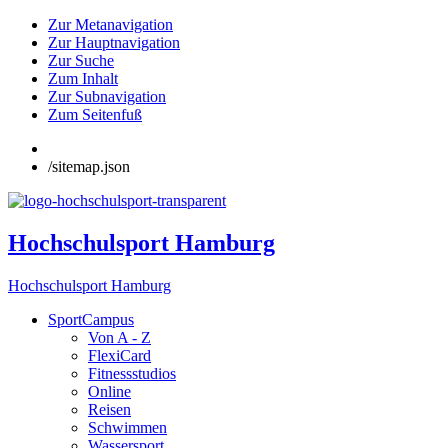
Zur Metanavigation
Zur Hauptnavigation
Zur Suche
Zum Inhalt
Zur Subnavigation
Zum Seitenfuß
/sitemap.json
Hochschulsport Hamburg
Hochschulsport Hamburg
SportCampus
Von A - Z
FlexiCard
Fitnessstudios
Online
Reisen
Schwimmen
Wassersport