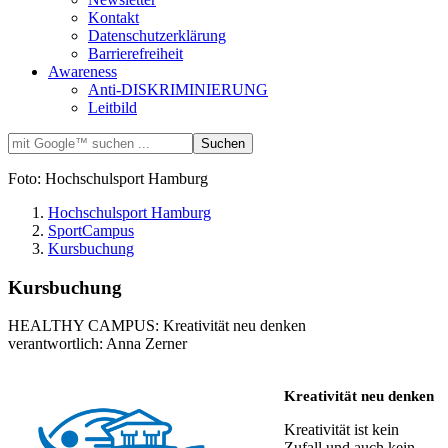
Kontakt
Datenschutzerklärung
Barrierefreiheit
Awareness
Anti-DISKRIMINIERUNG
Leitbild
Foto: Hochschulsport Hamburg
Hochschulsport Hamburg
SportCampus
Kursbuchung
Kursbuchung
HEALTHY CAMPUS: Kreativität neu denken
verantwortlich: Anna Zerner
Kreativität neu denken
Kreativität ist kein
Zufall und auch kein