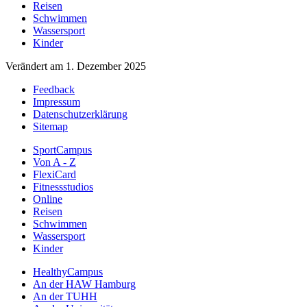
Reisen
Schwimmen
Wassersport
Kinder
Verändert am 1. Dezember 2025
Feedback
Impressum
Datenschutzerklärung
Sitemap
SportCampus
Von A - Z
FlexiCard
Fitnessstudios
Online
Reisen
Schwimmen
Wassersport
Kinder
HealthyCampus
An der HAW Hamburg
An der TUHH