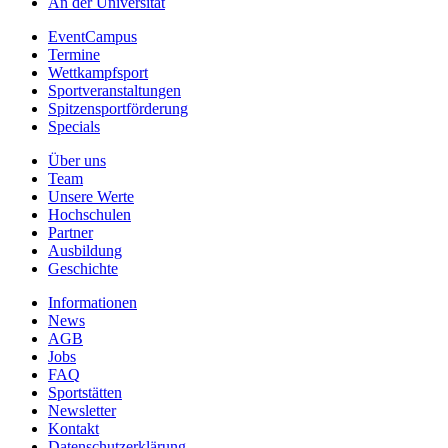
An der Universität
EventCampus
Termine
Wettkampfsport
Sportveranstaltungen
Spitzensportförderung
Specials
Über uns
Team
Unsere Werte
Hochschulen
Partner
Ausbildung
Geschichte
Informationen
News
AGB
Jobs
FAQ
Sportstätten
Newsletter
Kontakt
Datenschutzerklärung