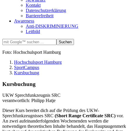
Kontakt
Datenschutzerklärung
Barrierefreiheit
Awareness
Anti-DISKRIMINIERUNG
Leitbild
Foto: Hochschulsport Hamburg
Hochschulsport Hamburg
SportCampus
Kursbuchung
Kursbuchung
UKW Sprechfunkzeugnis SRC
verantwortlich: Philipp Hatje
Dieser Kurs bereitet dich auf die Prüfung des UKW-
Sprechfunkzeugnisses SRC
(Short Range Certificate SRC)
vor.
An zwei aufeinanderfolgenden Wochenenden werden die
notwendigen theoretischen Inhalte behandelt, das Hauptaugenmerk