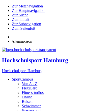
Zur Metanavigation
Zur Hauptnavigation
Zur Suche
Zum Inhalt
Zur Subnavigation
Zum Seitenfuß
/sitemap.json
Hochschulsport Hamburg
Hochschulsport Hamburg
SportCampus
Von A - Z
FlexiCard
Fitnessstudios
Online
Reisen
Schwimmen
Wassersport