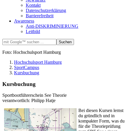
Kontakt
Datenschutzerklärung
Barrierefreiheit
Awareness
Anti-DISKRIMINIERUNG
Leitbild
Foto: Hochschulsport Hamburg
Hochschulsport Hamburg
SportCampus
Kursbuchung
Kursbuchung
Sportbootführerschein See Theorie
verantwortlich: Philipp Hatje
Bei diesen Kursen lernst
du gründlich und in
kompakter Form, was du
für die Theorieprüfung