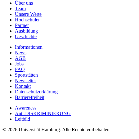
Über uns
Team
Unsere Werte
Hochschulen
Partner
Ausbildung
Geschichte
Informationen
News
AGB
Jobs
FAQ
Sportstätten
Newsletter
Kontakt
Datenschutzerklärung
Barrierefreiheit
Awareness
Anti-DISKRIMINIERUNG
Leitbild
© 2026 Universität Hamburg. Alle Rechte vorbehalten