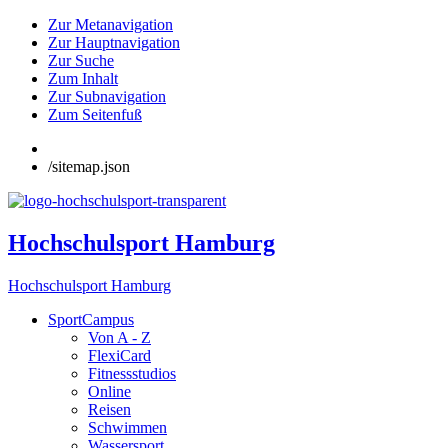
Zur Metanavigation
Zur Hauptnavigation
Zur Suche
Zum Inhalt
Zur Subnavigation
Zum Seitenfuß
/sitemap.json
Hochschulsport Hamburg
Hochschulsport Hamburg
SportCampus
Von A - Z
FlexiCard
Fitnessstudios
Online
Reisen
Schwimmen
Wassersport