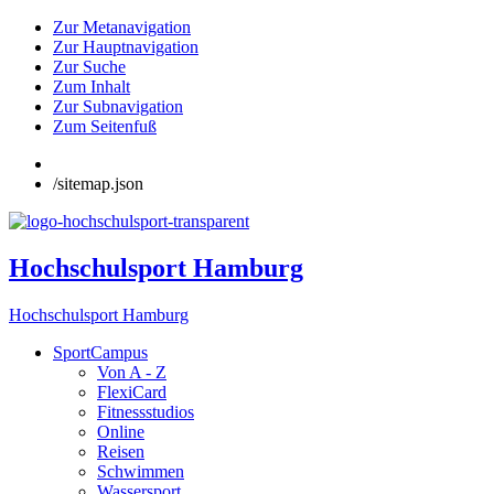
Zur Metanavigation
Zur Hauptnavigation
Zur Suche
Zum Inhalt
Zur Subnavigation
Zum Seitenfuß
/sitemap.json
Hochschulsport Hamburg
Hochschulsport Hamburg
SportCampus
Von A - Z
FlexiCard
Fitnessstudios
Online
Reisen
Schwimmen
Wassersport