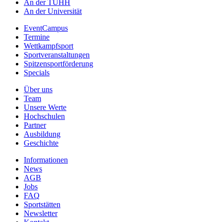
An der TUHH
An der Universität
EventCampus
Termine
Wettkampfsport
Sportveranstaltungen
Spitzensportförderung
Specials
Über uns
Team
Unsere Werte
Hochschulen
Partner
Ausbildung
Geschichte
Informationen
News
AGB
Jobs
FAQ
Sportstätten
Newsletter