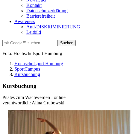
Kontakt
Datenschutzerklärung
Barrierefreiheit
Awareness
Anti-DISKRIMINIERUNG
Leitbild
Foto: Hochschulsport Hamburg
Hochschulsport Hamburg
SportCampus
Kursbuchung
Kursbuchung
Pilates zum Wachwerden - online
verantwortlich: Alina Grabowski