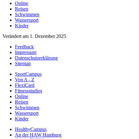
Online
Reisen
Schwimmen
Wassersport
Kinder
Verändert am 1. Dezember 2025
Feedback
Impressum
Datenschutzerklärung
Sitemap
SportCampus
Von A - Z
FlexiCard
Fitnessstudios
Online
Reisen
Schwimmen
Wassersport
Kinder
HealthyCampus
An der HAW Hamburg