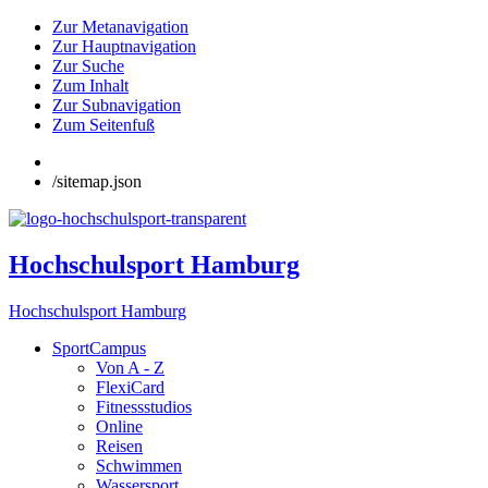
Zur Metanavigation
Zur Hauptnavigation
Zur Suche
Zum Inhalt
Zur Subnavigation
Zum Seitenfuß
/sitemap.json
Hochschulsport Hamburg
Hochschulsport Hamburg
SportCampus
Von A - Z
FlexiCard
Fitnessstudios
Online
Reisen
Schwimmen
Wassersport