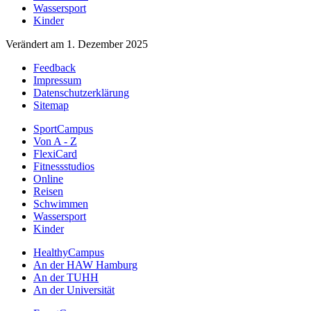
Wassersport
Kinder
Verändert am 1. Dezember 2025
Feedback
Impressum
Datenschutzerklärung
Sitemap
SportCampus
Von A - Z
FlexiCard
Fitnessstudios
Online
Reisen
Schwimmen
Wassersport
Kinder
HealthyCampus
An der HAW Hamburg
An der TUHH
An der Universität