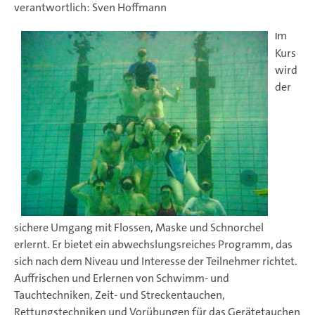
verantwortlich: Sven Hoffmann
m
I
Kurs
wird
der
sichere Umgang mit Flossen, Maske und Schnorchel
erlernt. Er bietet ein abwechslungsreiches Programm, das
sich nach dem Niveau und Interesse der Teilnehmer richtet.
Auffrischen und Erlernen von Schwimm- und
Tauchtechniken, Zeit- und Streckentauchen,
Rettungstechniken und Vorübungen für das Gerätetauchen