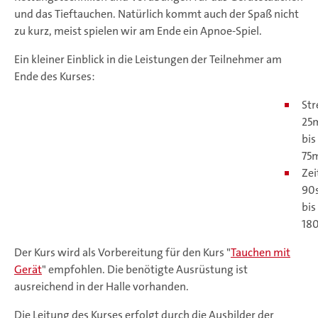
und das Tieftauchen. Natürlich kommt auch der Spaß nicht
zu kurz, meist spielen wir am Ende ein Apnoe-Spiel.
Ein kleiner Einblick in die Leistungen der Teilnehmer am
Ende des Kurses:
Str
25
bis
75
Zei
90
bis
18
Der Kurs wird als Vorbereitung für den Kurs "
Tauchen mit
Gerät
" empfohlen. Die benötigte Ausrüstung ist
ausreichend in der Halle vorhanden.
Die Leitung des Kurses erfolgt durch die Ausbilder der