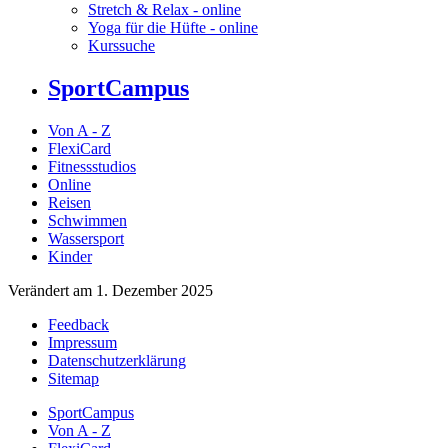
Stretch & Relax - online
Yoga für die Hüfte - online
Kurssuche
SportCampus
Von A - Z
FlexiCard
Fitnessstudios
Online
Reisen
Schwimmen
Wassersport
Kinder
Verändert am 1. Dezember 2025
Feedback
Impressum
Datenschutzerklärung
Sitemap
SportCampus
Von A - Z