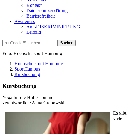
Kontakt
Datenschutzerklärung
Barrierefreiheit
Awareness
Anti-DISKRIMINIERUNG
Leitbild
Foto: Hochschulsport Hamburg
Hochschulsport Hamburg
SportCampus
Kursbuchung
Kursbuchung
Yoga für die Hüfte - online
verantwortlich: Alina Grabowski
Es gibt
viele