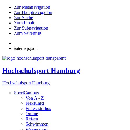
Zur Metanavigation
Zur Hauptnavigation
Zur Suche
Zum Inhalt
Zur Subnavigation
Zum Seitenfuß
/sitemap.json
Hochschulsport Hamburg
Hochschulsport Hamburg
SportCampus
Von A - Z
FlexiCard
Fitnessstudios
Online
Reisen
Schwimmen
Wassersport