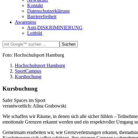
Kontakt
Datenschutzerklärung
Barrierefreiheit
Awareness
Anti-DISKRIMINIERUNG
Leitbild
Foto: Hochschulsport Hamburg
Hochschulsport Hamburg
SportCampus
Kursbuchung
Kursbuchung
Safer Spaces im Sport
verantwortlich: Alina Grabowski
Wie schaffen wir Räume, in denen sich alle sicher fühlen – Teilnehm
emotionale Grenzen erkannt werden und ein respektvoller Umgang selb
Gemeinsam erarbeiten wir, wie Grenzverletzungen erkannt, thematisi
Kursleitungen sich selbst schützen, ihre eigenen Grenzen wahrnehme