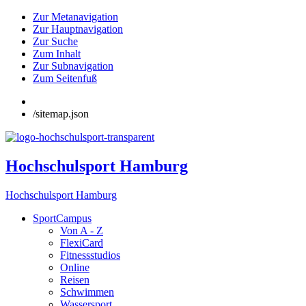
Zur Metanavigation
Zur Hauptnavigation
Zur Suche
Zum Inhalt
Zur Subnavigation
Zum Seitenfuß
/sitemap.json
Hochschulsport Hamburg
Hochschulsport Hamburg
SportCampus
Von A - Z
FlexiCard
Fitnessstudios
Online
Reisen
Schwimmen
Wassersport