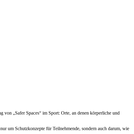
ng von „Safer Spaces“ im Sport: Orte, an denen körperliche und
ht nur um Schutzkonzepte für Teilnehmende, sondern auch darum, wie
.