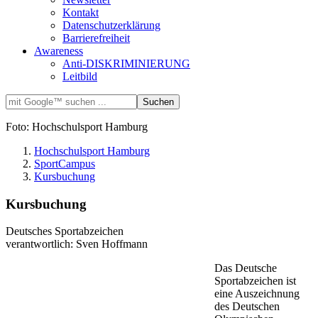
Kontakt
Datenschutzerklärung
Barrierefreiheit
Awareness
Anti-DISKRIMINIERUNG
Leitbild
Foto: Hochschulsport Hamburg
Hochschulsport Hamburg
SportCampus
Kursbuchung
Kursbuchung
Deutsches Sportabzeichen
verantwortlich: Sven Hoffmann
Das Deutsche
Sportabzeichen ist
eine Auszeichnung
des Deutschen