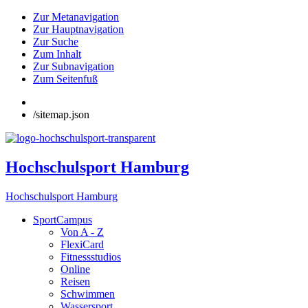
Zur Metanavigation
Zur Hauptnavigation
Zur Suche
Zum Inhalt
Zur Subnavigation
Zum Seitenfuß
/sitemap.json
Hochschulsport Hamburg
Hochschulsport Hamburg
SportCampus
Von A - Z
FlexiCard
Fitnessstudios
Online
Reisen
Schwimmen
Wassersport