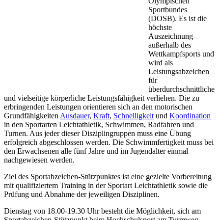
Olympischen
Sportbundes
(DOSB). Es ist die
höchste
Auszeichnung
außerhalb des
Wettkampfsports und
wird als
Leistungsabzeichen
für
überdurchschnittliche
und vielseitige körperliche Leistungsfähigkeit verliehen. Die zu
erbringenden Leistungen orientieren sich an den motorischen
Grundfähigkeiten
Ausdauer
,
Kraft
,
Schnelligkeit
und
Koordination
in den Sportarten Leichtathletik, Schwimmen, Radfahren und
Turnen. Aus jeder dieser Disziplingruppen muss eine Übung
erfolgreich abgeschlossen werden. Die Schwimmfertigkeit muss bei
den Erwachsenen alle fünf Jahre und im Jugendalter einmal
nachgewiesen werden.
Ziel des Sportabzeichen-Stützpunktes ist eine gezielte Vorbereitung
mit qualifiziertem Training in der Sportart Leichtathletik sowie die
Prüfung und Abnahme der jeweiligen Disziplinen.
Dienstag von 18.00-19.30 Uhr besteht die Möglichkeit, sich am
Sportabzeichen-Stützpunkt beim Hochschulsport am Turmweg