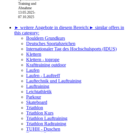
Training und
Abnahme
13.05.2025-
07.10.2025
► weitere Angebote in diesem Bereich:
► similar offers in
this category:
Bouldern Grundkurs
Deutsches Sportabzeichen
Internationaler Tag des Hochschulsports (IDUS)
Klettern
Klettern - toprope
Krafttraining outdoor
Laufen
Laufen - Lauftreff
Lauftechnik und Lauftraining
Lauftraining
Leichtathletik
Parkour
Skateboard
Triathlon
Triathlon Kurs
Triathlon Lauftraining
Triathlon Radtraining
TUHH - Duschen