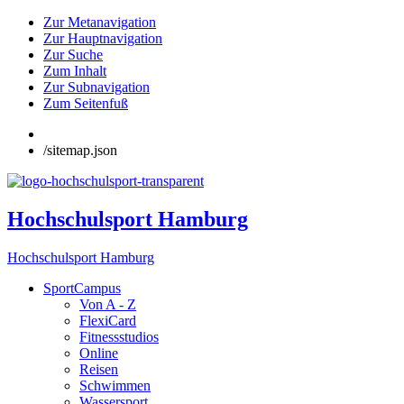
Zur Metanavigation
Zur Hauptnavigation
Zur Suche
Zum Inhalt
Zur Subnavigation
Zum Seitenfuß
/sitemap.json
Hochschulsport Hamburg
Hochschulsport Hamburg
SportCampus
Von A - Z
FlexiCard
Fitnessstudios
Online
Reisen
Schwimmen
Wassersport