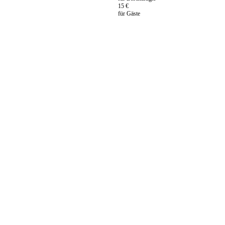
15 €
für Gäste