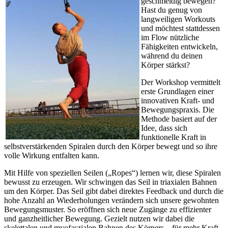
geschmeidig bewegen?
Hast du genug von
langweiligen Workouts
und möchtest stattdessen
im Flow nützliche
Fähigkeiten entwickeln,
während du deinen
Körper stärkst?
Der Workshop vermittelt
erste Grundlagen einer
innovativen Kraft- und
Bewegungspraxis. Die
Methode basiert auf der
Idee, dass sich
funktionelle Kraft in
selbstverstärkenden Spiralen durch den Körper bewegt und so ihre
volle Wirkung entfalten kann.
Mit Hilfe von speziellen Seilen („Ropes“) lernen wir, diese Spiralen
bewusst zu erzeugen. Wir schwingen das Seil in triaxialen Bahnen
um den Körper. Das Seil gibt dabei direktes Feedback und durch die
hohe Anzahl an Wiederholungen verändern sich unsere gewohnten
Bewegungsmuster. So eröffnen sich neue Zugänge zu effizienter
und ganzheitlicher Bewegung. Gezielt nutzen wir dabei die
skelettalen und myofaszialen Bahnen des Körpers – für mehr Kraft,