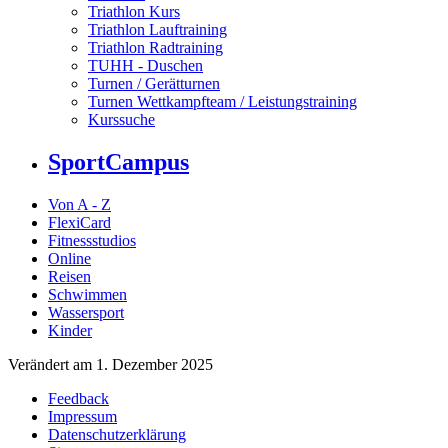
Triathlon Kurs
Triathlon Lauftraining
Triathlon Radtraining
TUHH - Duschen
Turnen / Gerätturnen
Turnen Wettkampfteam / Leistungstraining
Kurssuche
SportCampus
Von A - Z
FlexiCard
Fitnessstudios
Online
Reisen
Schwimmen
Wassersport
Kinder
Verändert am 1. Dezember 2025
Feedback
Impressum
Datenschutzerklärung