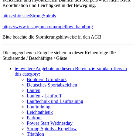
Koordination und Leichtigkeit in der Bewegung.
https://bio.site/StrongSpirals
https://www.instagram.com/ropeflow_hamburg
Bitte beachte die Stornierungshinweise in den AGB.
Die angegebenen Entgelte stehen in dieser Reihenfolge für:
Studierende / Beschäftigte / Gäste
► weitere Angebote in diesem Bereich:
► similar offers in
this category:
Bouldern Grundkurs
Deutsches Sportabzeichen
Laufen
Laufen - Lauftreff
Lauftechnik und Lauftraining
Lauftraining
Leichtathletik
Parkour
Power Start Wednesday
Strong Spirals - Ropeflow
Triathlon