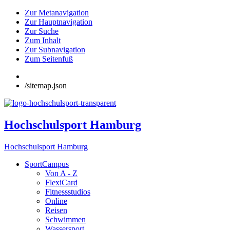
Zur Metanavigation
Zur Hauptnavigation
Zur Suche
Zum Inhalt
Zur Subnavigation
Zum Seitenfuß
/sitemap.json
Hochschulsport Hamburg
Hochschulsport Hamburg
SportCampus
Von A - Z
FlexiCard
Fitnessstudios
Online
Reisen
Schwimmen
Wassersport