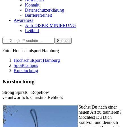
Kontakt
Datenschutzerklärung
Barrierefreiheit
Awareness
Anti-DISKRIMINIERUNG
Leitbild
Foto: Hochschulsport Hamburg
Hochschulsport Hamburg
SportCampus
Kursbuchung
Kursbuchung
Strong Spirals - Ropeflow
verantwortlich: Christina Rebholz
Suchst Du nach einer
neuen Art zu trainieren?
Möchtest Du Dich
kraftvoll und dennoch