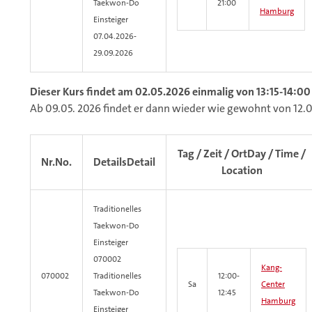
Taekwon-Do
21:00
Hamburg
Einsteiger
07.04.2026-
29.09.2026
Dieser Kurs findet am 02.05.2026 einmalig von 13:15-14:00 
Ab 09.05. 2026 findet er dann wieder wie gewohnt von 12.0
Tag / Zeit / Ort
Day / Time /
Nr.
No.
Details
Detail
Location
Traditionelles
Taekwon-Do
Einsteiger
070002
Kang-
070002
Traditionelles
12:00-
Sa
Center
Taekwon-Do
12:45
Hamburg
Einsteiger