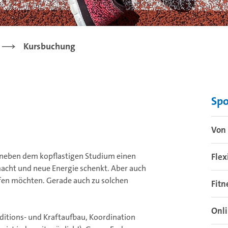
Kursbuchung
Sp
Von 
ie neben dem kopflastigen Studium einen
Flex
 macht und neue Energie schenkt. Aber auch
üpfen möchten. Gerade auch zu solchen
Fitn
Onl
itions- und Kraftaufbau, Koordination