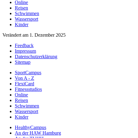
Online
Reisen
Schwimmen
Wassersport
Kinder
Verändert am 1. Dezember 2025
Feedback
Impressum
Datenschutzerklärung
Sitemap
SportCampus
Von A - Z
FlexiCard
Fitnessstudios
Online
Reisen
Schwimmen
Wassersport
Kinder
HealthyCampus
An der HAW Hamburg