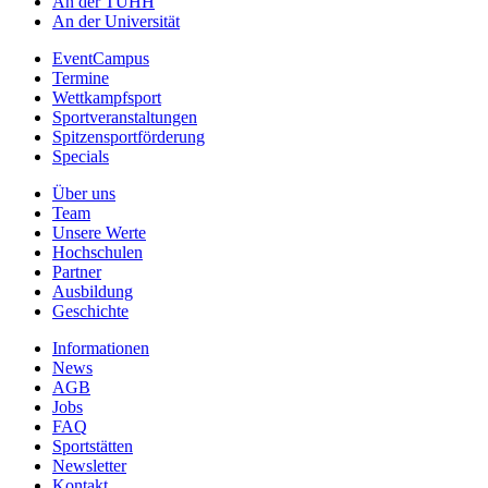
An der TUHH
An der Universität
EventCampus
Termine
Wettkampfsport
Sportveranstaltungen
Spitzensportförderung
Specials
Über uns
Team
Unsere Werte
Hochschulen
Partner
Ausbildung
Geschichte
Informationen
News
AGB
Jobs
FAQ
Sportstätten
Newsletter
Kontakt