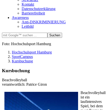
Kontakt
Datenschutzerklärung
Barrierefreiheit
Awareness
Anti-DISKRIMINIERUNG
Leitbild
Foto: Hochschulsport Hamburg
Hochschulsport Hamburg
SportCampus
Kursbuchung
Kursbuchung
Beachvolleyball
verantwortlich: Patrice Giron
Beachvolleyball
ist ein
laufintensives
Spiel, bei dem