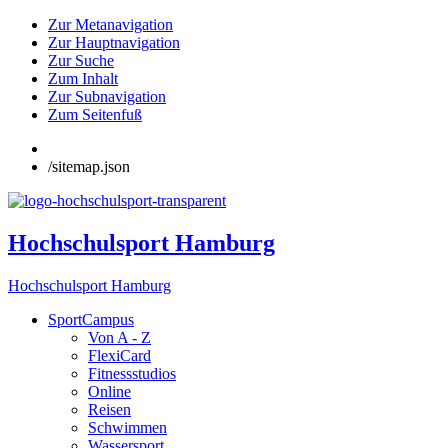
Zur Metanavigation
Zur Hauptnavigation
Zur Suche
Zum Inhalt
Zur Subnavigation
Zum Seitenfuß
/sitemap.json
Hochschulsport Hamburg
Hochschulsport Hamburg
SportCampus
Von A - Z
FlexiCard
Fitnessstudios
Online
Reisen
Schwimmen
Wassersport