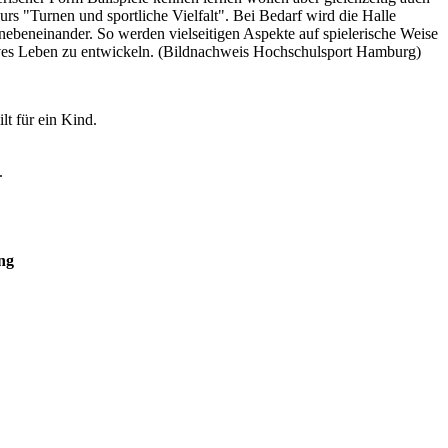
urs "Turnen und sportliche Vielfalt". Bei Bedarf wird die Halle
nebeneinander. So werden vielseitigen Aspekte auf spielerische Weise
tives Leben zu entwickeln. (Bildnachweis Hochschulsport Hamburg)
t für ein Kind.
.
ng