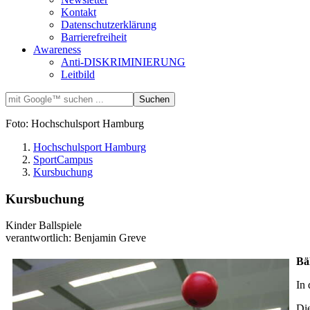
Kontakt
Datenschutzerklärung
Barrierefreiheit
Awareness
Anti-DISKRIMINIERUNG
Leitbild
Foto: Hochschulsport Hamburg
Hochschulsport Hamburg
SportCampus
Kursbuchung
Kursbuchung
Kinder Ballspiele
verantwortlich: Benjamin Greve
Bä
In 
Die