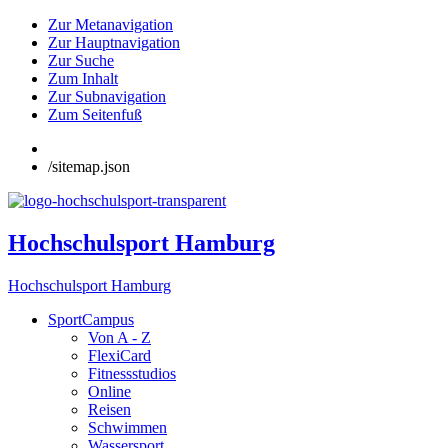
Zur Metanavigation
Zur Hauptnavigation
Zur Suche
Zum Inhalt
Zur Subnavigation
Zum Seitenfuß
/sitemap.json
Hochschulsport Hamburg
Hochschulsport Hamburg
SportCampus
Von A - Z
FlexiCard
Fitnessstudios
Online
Reisen
Schwimmen
Wassersport