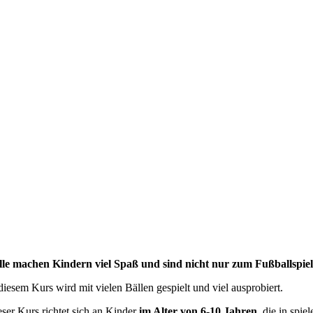
lle machen Kindern viel Spaß und sind nicht nur zum Fußballspiel
diesem Kurs wird mit vielen Bällen gespielt und viel ausprobiert.
ser Kurs richtet sich an Kinder
im Alter von 6-10 Jahren
, die in spi