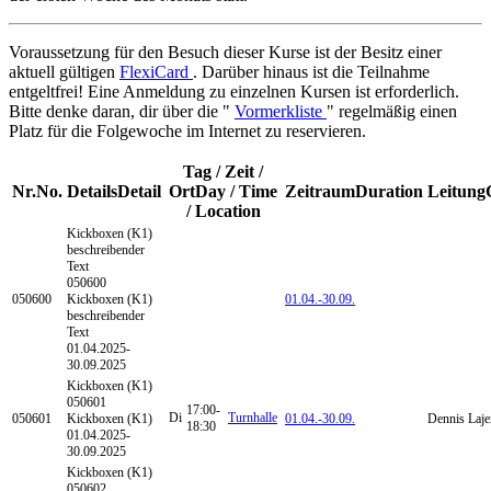
Voraussetzung für den Besuch dieser Kurse ist der Besitz einer
aktuell gültigen
FlexiCard
. Darüber hinaus ist die Teilnahme
entgeltfrei! Eine Anmeldung zu einzelnen Kursen ist erforderlich.
Bitte denke daran, dir über die "
Vormerkliste
" regelmäßig einen
Platz für die Folgewoche im Internet zu reservieren.
Tag / Zeit /
Nr.
No.
Details
Detail
Ort
Day / Time
Zeitraum
Duration
Leitung
/ Location
Kickboxen (K1)
beschreibender
Text
050600
050600
Kickboxen (K1)
01.04.-
30.09.
beschreibender
Text
01.04.2025-
30.09.2025
Kickboxen (K1)
050601
17:00-
Di
Turnhalle
050601
Kickboxen (K1)
01.04.-
30.09.
Dennis Laje
18:30
01.04.2025-
30.09.2025
Kickboxen (K1)
050602