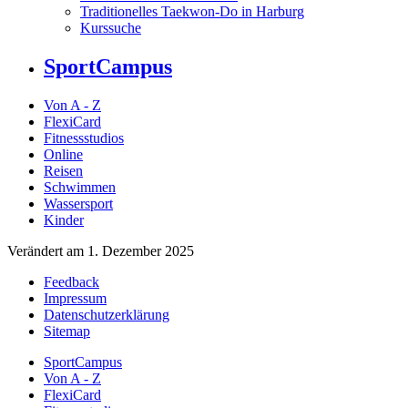
Traditionelles Taekwon-Do in Harburg
Kurssuche
SportCampus
Von A - Z
FlexiCard
Fitnessstudios
Online
Reisen
Schwimmen
Wassersport
Kinder
Verändert am 1. Dezember 2025
Feedback
Impressum
Datenschutzerklärung
Sitemap
SportCampus
Von A - Z
FlexiCard