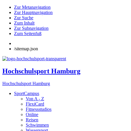
Zur Metanavigation
Zur Hauptnavigation
Zur Suche
Zum Inhalt
Zur Subnavigation
Zum Seitenfuß
/sitemap.json
Hochschulsport Hamburg
Hochschulsport Hamburg
SportCampus
Von A - Z
FlexiCard
Fitnessstudios
Online
Reisen
Schwimmen
Wassersport