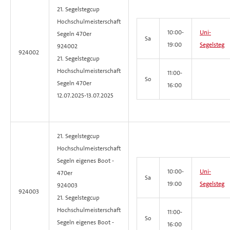
21. Segelstegcup
Hochschulmeisterschaft
10:00-
Uni-
Segeln
470er
Sa
19:00
Segelsteg
924002
924002
21. Segelstegcup
Hochschulmeisterschaft
11:00-
So
Segeln 470er
16:00
12.07.2025-
13.07.2025
21. Segelstegcup
Hochschulmeisterschaft
Segeln
eigenes Boot -
10:00-
Uni-
470er
Sa
19:00
Segelsteg
924003
924003
21. Segelstegcup
Hochschulmeisterschaft
11:00-
So
Segeln eigenes Boot -
16:00