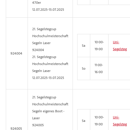
470er
12.07.2025-
13.07.2025
21. Segelstegcup
Hochschulmeisterschaft
10:00-
Uni-
Segeln
Laser
Sa
19:00
Segelsteg
924004
924004
21. Segelstegcup
Hochschulmeisterschaft
11:00-
So
Segeln Laser
16:00
12.07.2025-
13.07.2025
21. Segelstegcup
Hochschulmeisterschaft
Segeln
eigenes Boot -
10:00-
Uni-
Laser
Sa
19:00
Segelsteg
924005
924005