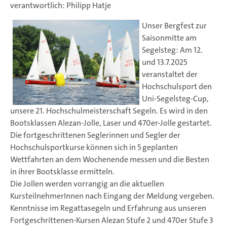
verantwortlich: Philipp Hatje
Unser Bergfest zur
Saisonmitte am
Segelsteg: Am 12.
und 13.7.2025
veranstaltet der
Hochschulsport den
Uni-Segelsteg-Cup,
unsere 21. Hochschulmeisterschaft Segeln. Es wird in den
Bootsklassen Alezan-Jolle, Laser und 470er-Jolle gestartet.
Die fortgeschrittenen Seglerinnen und Segler der
Hochschulsportkurse können sich in 5 geplanten
Wettfahrten an dem Wochenende messen und die Besten
in ihrer Bootsklasse ermitteln.
Die Jollen werden vorrangig an die aktuellen
KursteilnehmerInnen nach Eingang der Meldung vergeben.
Kenntnisse im Regattasegeln und Erfahrung aus unseren
Fortgeschrittenen-Kursen Alezan Stufe 2 und 470er Stufe 3