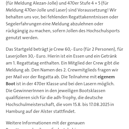
(für Meldung Alezan-Jolle) und 470er Stufe 4 + 5 (für
Meldung 470er-Jolle und Laser) sind Voraussetzung! Wir
behalten uns vor, bei fehlenden Regattakenntnissen oder
Segelerfahrungen eine Meldung abzulehnen oder
rückgängig zu machen, sofern Jollen des Hochschulsports
genutzt werden.
Das Startgeld beträgt je Crew 60,- Euro (für 2 Personen), für
Laserjollen 30,- Euro. Hierin ist ein Essen und ein Getränk
am 1. Regattatag enthalten. Ein Mitglied der Crew gibt die
Meldung ab. Den Namen des 2. Crewmitglieds fragen wir
per Mail vor der Regatta ab. Die Teilnahme mit
eigenem
Boot
ist in der 470er Klasse und bei den Lasern möglich.
Die GewinnerInnen in den jeweiligen Bootsklassen
qualifizieren sich für die adh-Trophy, die deutsche
Hochschulmeisterschaft, die vom 15.8. bis 17.08.2025 in
Hamburg auf der Alster stattfindet.
Weitere Informationen mit der genauen