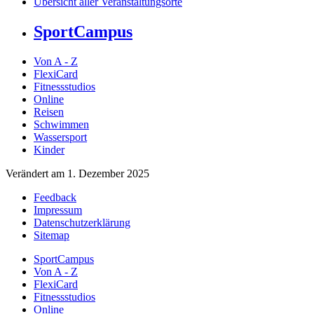
Übersicht aller Veranstaltungsorte
SportCampus
Von A - Z
FlexiCard
Fitnessstudios
Online
Reisen
Schwimmen
Wassersport
Kinder
Verändert am 1. Dezember 2025
Feedback
Impressum
Datenschutzerklärung
Sitemap
SportCampus
Von A - Z
FlexiCard
Fitnessstudios
Online