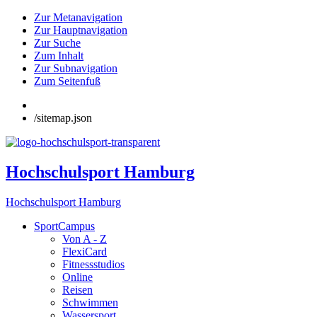
Zur Metanavigation
Zur Hauptnavigation
Zur Suche
Zum Inhalt
Zur Subnavigation
Zum Seitenfuß
/sitemap.json
Hochschulsport Hamburg
Hochschulsport Hamburg
SportCampus
Von A - Z
FlexiCard
Fitnessstudios
Online
Reisen
Schwimmen
Wassersport