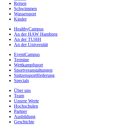
Reisen
Schwimmen
Wassersport
Kinder
HealthyCampus
An der HAW Hamburg
An der TUHH
An der Universität
EventCampus
Termine
Wettkampfsport
Sportveranstaltungen
Spitzensportförderung
Specials
Über uns
Team
Unsere Werte
Hochschulen
Partner
Ausbildung
Geschichte