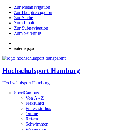
Zur Metanavigation
Zur Hauptnavigation
Zur Suche
Zum Inhalt
Zur Subnavigation
Zum Seitenfuß
/sitemap.json
Hochschulsport Hamburg
Hochschulsport Hamburg
SportCampus
Von A - Z
FlexiCard
Fitnessstudios
Online
Reisen
Schwimmen
Wassersport