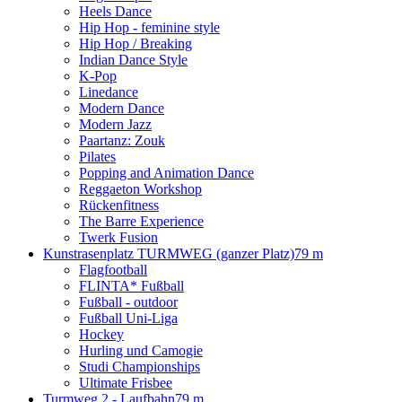
Heels Dance
Hip Hop - feminine style
Hip Hop / Breaking
Indian Dance Style
K-Pop
Linedance
Modern Dance
Modern Jazz
Paartanz: Zouk
Pilates
Popping and Animation Dance
Reggaeton Workshop
Rückenfitness
The Barre Experience
Twerk Fusion
Kunstrasenplatz TURMWEG (ganzer Platz)
79 m
Flagfootball
FLINTA* Fußball
Fußball - outdoor
Fußball Uni-Liga
Hockey
Hurling und Camogie
Studi Championships
Ultimate Frisbee
Turmweg 2 - Laufbahn
79 m