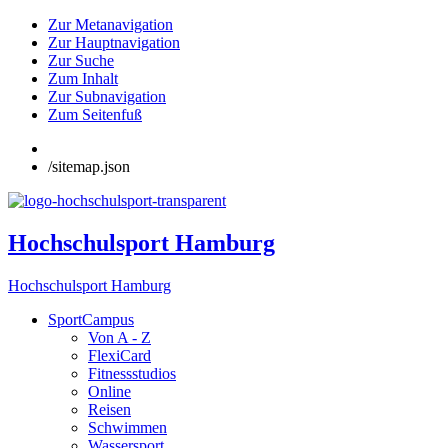
Zur Metanavigation
Zur Hauptnavigation
Zur Suche
Zum Inhalt
Zur Subnavigation
Zum Seitenfuß
/sitemap.json
Hochschulsport Hamburg
Hochschulsport Hamburg
SportCampus
Von A - Z
FlexiCard
Fitnessstudios
Online
Reisen
Schwimmen
Wassersport