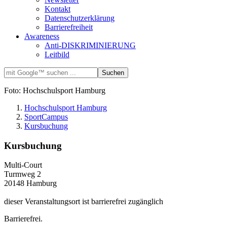
Kontakt
Datenschutzerklärung
Barrierefreiheit
Awareness
Anti-DISKRIMINIERUNG
Leitbild
Foto: Hochschulsport Hamburg
Hochschulsport Hamburg
SportCampus
Kursbuchung
Kursbuchung
Multi-Court
Turmweg 2
20148 Hamburg
dieser Veranstaltungsort ist barrierefrei zugänglich
Barrierefrei.