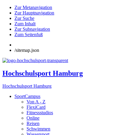
Zur Metanavigation
Zur Hauptnavigation
Zur Suche
Zum Inhalt
Zur Subnavigation
Zum Seitenfuß
/sitemap.json
Hochschulsport Hamburg
Hochschulsport Hamburg
SportCampus
Von A - Z
FlexiCard
Fitnessstudios
Online
Reisen
Schwimmen
Wassersport