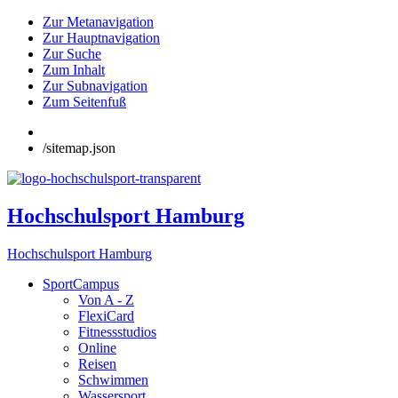
Zur Metanavigation
Zur Hauptnavigation
Zur Suche
Zum Inhalt
Zur Subnavigation
Zum Seitenfuß
/sitemap.json
Hochschulsport Hamburg
Hochschulsport Hamburg
SportCampus
Von A - Z
FlexiCard
Fitnessstudios
Online
Reisen
Schwimmen
Wassersport