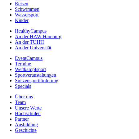
Reisen
Schwimmen
Wassersport
Kinder
HealthyCampus
An der HAW Hamburg
An der TUHH
An der Universität
EventCampus
Termine
Wettkampfsport
Sportveranstaltungen
Spitzensportförderung
Specials
Über uns
Team
Unsere Werte
Hochschulen
Partner
Ausbildung
Geschichte