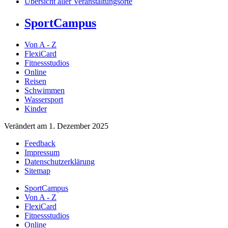
Übersicht aller Veranstaltungsorte
SportCampus
Von A - Z
FlexiCard
Fitnessstudios
Online
Reisen
Schwimmen
Wassersport
Kinder
Verändert am 1. Dezember 2025
Feedback
Impressum
Datenschutzerklärung
Sitemap
SportCampus
Von A - Z
FlexiCard
Fitnessstudios
Online