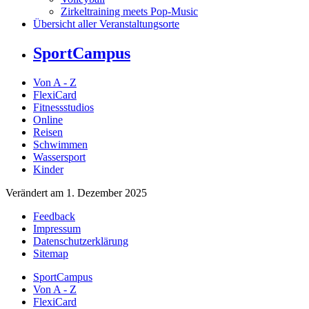
Zirkeltraining meets Pop-Music
Übersicht aller Veranstaltungsorte
SportCampus
Von A - Z
FlexiCard
Fitnessstudios
Online
Reisen
Schwimmen
Wassersport
Kinder
Verändert am 1. Dezember 2025
Feedback
Impressum
Datenschutzerklärung
Sitemap
SportCampus
Von A - Z
FlexiCard