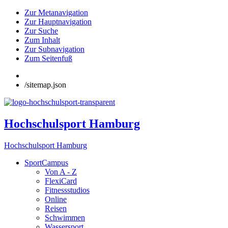
Zur Metanavigation
Zur Hauptnavigation
Zur Suche
Zum Inhalt
Zur Subnavigation
Zum Seitenfuß
/sitemap.json
Hochschulsport Hamburg
Hochschulsport Hamburg
SportCampus
Von A - Z
FlexiCard
Fitnessstudios
Online
Reisen
Schwimmen
Wassersport