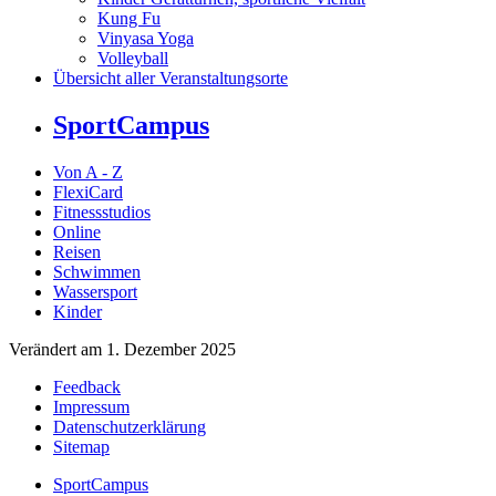
Kung Fu
Vinyasa Yoga
Volleyball
Übersicht aller Veranstaltungsorte
SportCampus
Von A - Z
FlexiCard
Fitnessstudios
Online
Reisen
Schwimmen
Wassersport
Kinder
Verändert am 1. Dezember 2025
Feedback
Impressum
Datenschutzerklärung
Sitemap
SportCampus