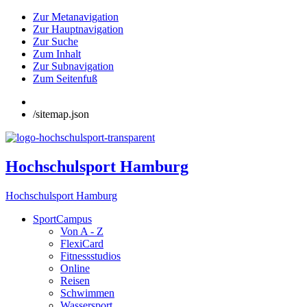
Zur Metanavigation
Zur Hauptnavigation
Zur Suche
Zum Inhalt
Zur Subnavigation
Zum Seitenfuß
/sitemap.json
Hochschulsport Hamburg
Hochschulsport Hamburg
SportCampus
Von A - Z
FlexiCard
Fitnessstudios
Online
Reisen
Schwimmen
Wassersport