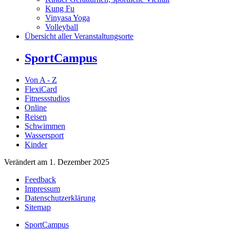
Kung Fu
Vinyasa Yoga
Volleyball
Übersicht aller Veranstaltungsorte
SportCampus
Von A - Z
FlexiCard
Fitnessstudios
Online
Reisen
Schwimmen
Wassersport
Kinder
Verändert am 1. Dezember 2025
Feedback
Impressum
Datenschutzerklärung
Sitemap
SportCampus