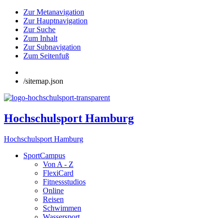
Zur Metanavigation
Zur Hauptnavigation
Zur Suche
Zum Inhalt
Zur Subnavigation
Zum Seitenfuß
/sitemap.json
Hochschulsport Hamburg
Hochschulsport Hamburg
SportCampus
Von A - Z
FlexiCard
Fitnessstudios
Online
Reisen
Schwimmen
Wassersport