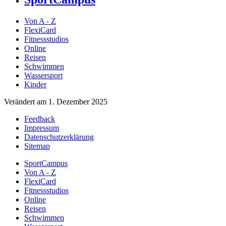
Von A - Z
FlexiCard
Fitnessstudios
Online
Reisen
Schwimmen
Wassersport
Kinder
Verändert am 1. Dezember 2025
Feedback
Impressum
Datenschutzerklärung
Sitemap
SportCampus
Von A - Z
FlexiCard
Fitnessstudios
Online
Reisen
Schwimmen