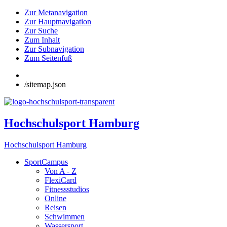
Zur Metanavigation
Zur Hauptnavigation
Zur Suche
Zum Inhalt
Zur Subnavigation
Zum Seitenfuß
/sitemap.json
Hochschulsport Hamburg
Hochschulsport Hamburg
SportCampus
Von A - Z
FlexiCard
Fitnessstudios
Online
Reisen
Schwimmen
Wassersport