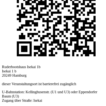
Ruderbootshaus Isekai 1b
Isekai 1 b
20249 Hamburg
dieser Veranstaltungsort ist barrierefrei zugänglich
U-Bahnstation: Kellinghusenstr. (U1 und U3) oder Eppendorfer
Baum (U3)
Zugang über Straße: Isekai