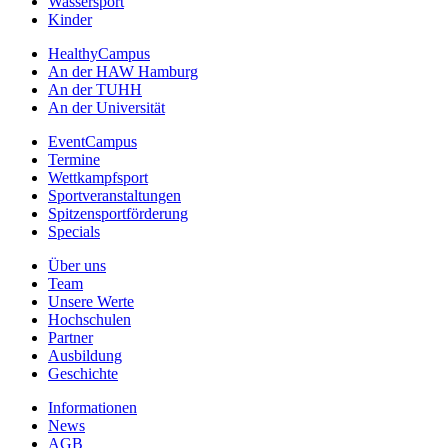
Wassersport
Kinder
HealthyCampus
An der HAW Hamburg
An der TUHH
An der Universität
EventCampus
Termine
Wettkampfsport
Sportveranstaltungen
Spitzensportförderung
Specials
Über uns
Team
Unsere Werte
Hochschulen
Partner
Ausbildung
Geschichte
Informationen
News
AGB