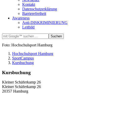
Kontakt
Datenschutzerklärung
Barrierefreiheit
Awareness
Anti-DISKRIMINIERUNG
Leitbild
Foto: Hochschulsport Hamburg
Hochschulsport Hamburg
SportCampus
Kursbuchung
Kursbuchung
Kleiner Schäferkamp 26
Kleiner Schäferkamp 26
20357 Hamburg