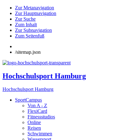
Zur Metanavigation
Zur Hauptnavigation
Zur Suche
Zum Inhalt
Zur Subnavigation
Zum Seitenfuß
/sitemap.json
Hochschulsport Hamburg
Hochschulsport Hamburg
SportCampus
Von A - Z
FlexiCard
Fitnessstudios
Online
Reisen
Schwimmen
Wassersport