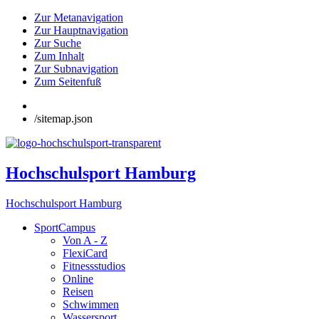
Zur Metanavigation
Zur Hauptnavigation
Zur Suche
Zum Inhalt
Zur Subnavigation
Zum Seitenfuß
/sitemap.json
Hochschulsport Hamburg
Hochschulsport Hamburg
SportCampus
Von A - Z
FlexiCard
Fitnessstudios
Online
Reisen
Schwimmen
Wassersport