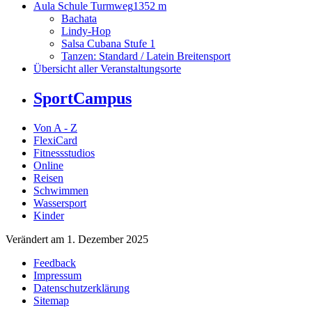
Aula Schule Turmweg
1352 m
Bachata
Lindy-Hop
Salsa Cubana Stufe 1
Tanzen: Standard / Latein Breitensport
Übersicht aller Veranstaltungsorte
SportCampus
Von A - Z
FlexiCard
Fitnessstudios
Online
Reisen
Schwimmen
Wassersport
Kinder
Verändert am 1. Dezember 2025
Feedback
Impressum
Datenschutzerklärung
Sitemap