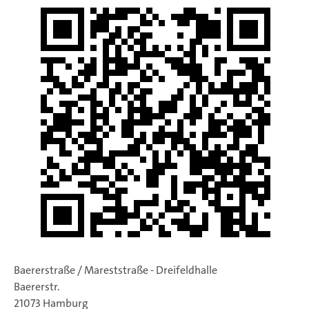
Baererstraße / Mareststraße - Dreifeldhalle
Baererstr.
21073 Hamburg