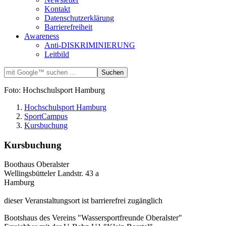
Kontakt
Datenschutzerklärung
Barrierefreiheit
Awareness
Anti-DISKRIMINIERUNG
Leitbild
Foto: Hochschulsport Hamburg
Hochschulsport Hamburg
SportCampus
Kursbuchung
Kursbuchung
Boothaus Oberalster
Wellingsbütteler Landstr. 43 a
Hamburg
dieser Veranstaltungsort ist barrierefrei zugänglich
Bootshaus des Vereins "Wassersportfreunde Oberalster"