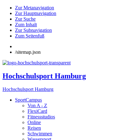
Zur Metanavigation
Zur Hauptnavigation
Zur Suche
Zum Inhalt
Zur Subnavigation
Zum Seitenfuß
/sitemap.json
Hochschulsport Hamburg
Hochschulsport Hamburg
SportCampus
Von A - Z
FlexiCard
Fitnessstudios
Online
Reisen
Schwimmen
Wassersport