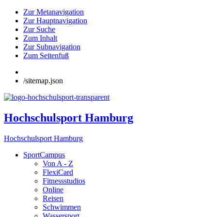
Zur Metanavigation
Zur Hauptnavigation
Zur Suche
Zum Inhalt
Zur Subnavigation
Zum Seitenfuß
/sitemap.json
Hochschulsport Hamburg
Hochschulsport Hamburg
SportCampus
Von A - Z
FlexiCard
Fitnessstudios
Online
Reisen
Schwimmen
Wassersport