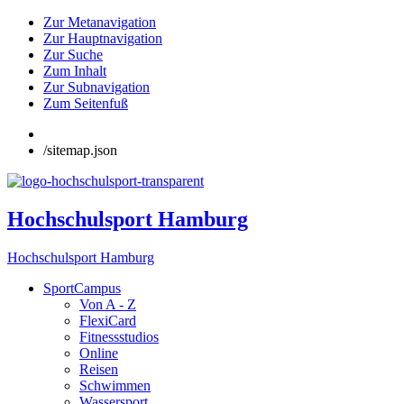
Zur Metanavigation
Zur Hauptnavigation
Zur Suche
Zum Inhalt
Zur Subnavigation
Zum Seitenfuß
/sitemap.json
Hochschulsport Hamburg
Hochschulsport Hamburg
SportCampus
Von A - Z
FlexiCard
Fitnessstudios
Online
Reisen
Schwimmen
Wassersport