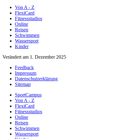
Von A - Z
FlexiCard
Fitnessstudios
Online
Reisen
Schwimmen
Wassersport
Kinder
Verändert am 1. Dezember 2025
Feedback
Impressum
Datenschutzerklärung
Sitemap
SportCampus
Von A - Z
FlexiCard
Fitnessstudios
Online
Reisen
Schwimmen
Wassersport