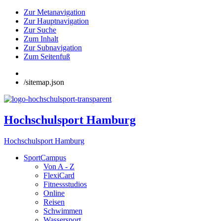
Zur Metanavigation
Zur Hauptnavigation
Zur Suche
Zum Inhalt
Zur Subnavigation
Zum Seitenfuß
/sitemap.json
Hochschulsport Hamburg
Hochschulsport Hamburg
SportCampus
Von A - Z
FlexiCard
Fitnessstudios
Online
Reisen
Schwimmen
Wassersport