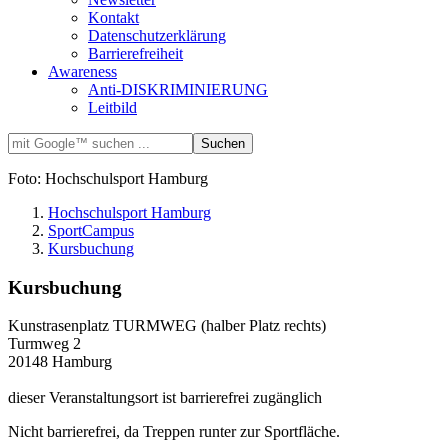
Kontakt
Datenschutzerklärung
Barrierefreiheit
Awareness
Anti-DISKRIMINIERUNG
Leitbild
Foto: Hochschulsport Hamburg
Hochschulsport Hamburg
SportCampus
Kursbuchung
Kursbuchung
Kunstrasenplatz TURMWEG (halber Platz rechts)
Turmweg 2
20148 Hamburg
dieser Veranstaltungsort ist barrierefrei zugänglich
Nicht barrierefrei, da Treppen runter zur Sportfläche.