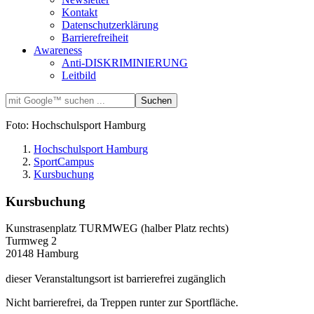
Kontakt
Datenschutzerklärung
Barrierefreiheit
Awareness
Anti-DISKRIMINIERUNG
Leitbild
Foto: Hochschulsport Hamburg
Hochschulsport Hamburg
SportCampus
Kursbuchung
Kursbuchung
Kunstrasenplatz TURMWEG (halber Platz rechts)
Turmweg 2
20148 Hamburg
dieser Veranstaltungsort ist barrierefrei zugänglich
Nicht barrierefrei, da Treppen runter zur Sportfläche.