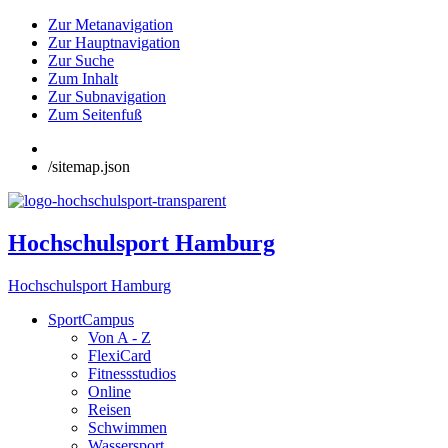
Zur Metanavigation
Zur Hauptnavigation
Zur Suche
Zum Inhalt
Zur Subnavigation
Zum Seitenfuß
/sitemap.json
Hochschulsport Hamburg
Hochschulsport Hamburg
SportCampus
Von A - Z
FlexiCard
Fitnessstudios
Online
Reisen
Schwimmen
Wassersport