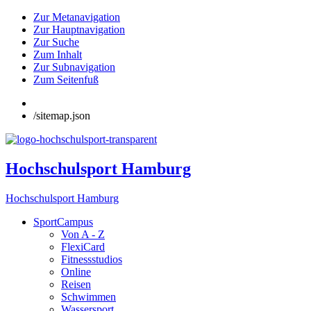
Zur Metanavigation
Zur Hauptnavigation
Zur Suche
Zum Inhalt
Zur Subnavigation
Zum Seitenfuß
/sitemap.json
Hochschulsport Hamburg
Hochschulsport Hamburg
SportCampus
Von A - Z
FlexiCard
Fitnessstudios
Online
Reisen
Schwimmen
Wassersport