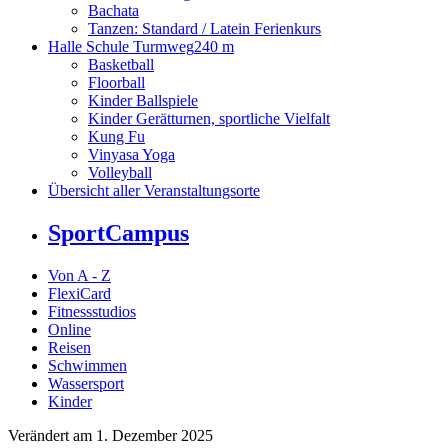
Bachata
Tanzen: Standard / Latein Ferienkurs
Halle Schule Turmweg
240 m
Basketball
Floorball
Kinder Ballspiele
Kinder Gerätturnen, sportliche Vielfalt
Kung Fu
Vinyasa Yoga
Volleyball
Übersicht aller Veranstaltungsorte
SportCampus
Von A - Z
FlexiCard
Fitnessstudios
Online
Reisen
Schwimmen
Wassersport
Kinder
Verändert am 1. Dezember 2025