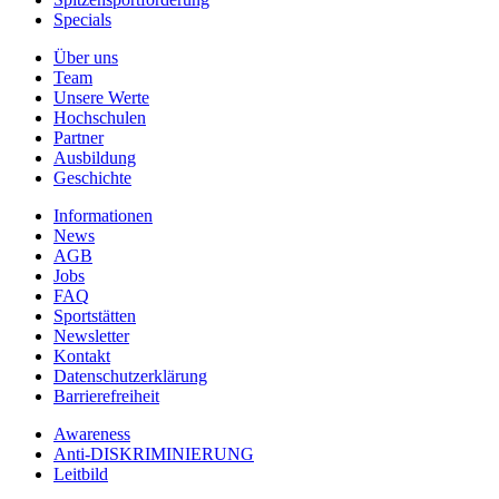
Specials
Über uns
Team
Unsere Werte
Hochschulen
Partner
Ausbildung
Geschichte
Informationen
News
AGB
Jobs
FAQ
Sportstätten
Newsletter
Kontakt
Datenschutzerklärung
Barrierefreiheit
Awareness
Anti-DISKRIMINIERUNG
Leitbild